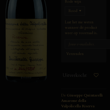
Rode wijn
Laat het me weten
wanneer dit product
weer op voorraad is.
Verzenden
Uitverkocht
De
Giuseppe
Quintarelli
Amarone
della
Valpolicella
Riserva