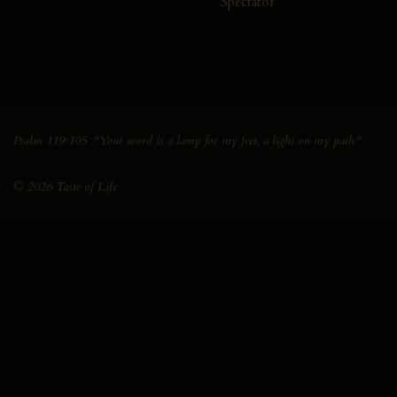
Spectator
Psalm 119:105 "Your word is a lamp for my feet, a light on my path."
© 2026 Taste of Life