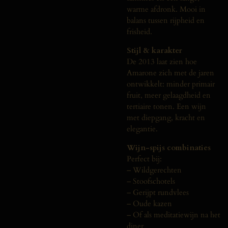
warme afdronk. Mooi in
balans tussen rijpheid en
frisheid.
Stijl & karakter
De 2013 laat zien hoe
Amarone zich met de jaren
ontwikkelt: minder primair
fruit, meer gelaagdheid en
tertiaire tonen. Een wijn
met diepgang, kracht en
elegantie.
Wijn-spijs combinaties
Perfect bij:
– Wildgerechten
– Stoofschotels
– Gerijpt rundvlees
– Oude kazen
– Of als meditatiewijn na het
diner