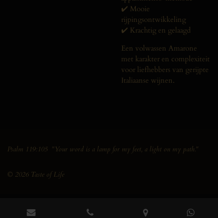
✔️ Mooie
rijpingsontwikkeling
✔️ Krachtig en gelaagd
Een volwassen Amarone
met karakter en complexiteit
voor liefhebbers van gerijpte
Italiaanse wijnen.
Psalm 119:105 "Your word is a lamp for my feet, a light on my path."
© 2026 Taste of Life