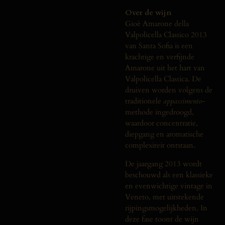
Over de wijn
Gioè Amarone della
Valpolicella Classico 2013
van Santa Sofia is een
krachtige en verfijnde
Amarone uit het hart van
Valpolicella Classica. De
druiven worden volgens de
traditionele
appassimento
-
methode ingedroogd,
waardoor concentratie,
diepgang en aromatische
complexiteit ontstaan.
De jaargang 2013 wordt
beschouwd als een klassieke
en evenwichtige vintage in
Veneto, met uitstekende
rijpingsmogelijkheden. In
deze fase toont de wijn