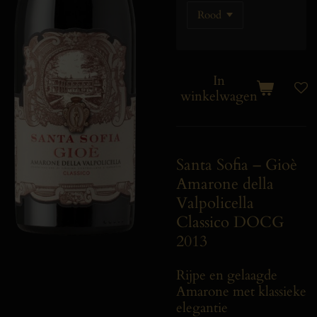
In
winkelwagen
Santa Sofia – Gioè
Amarone della
Valpolicella
Classico DOCG
2013
Rijpe en gelaagde
Amarone met klassieke
elegantie