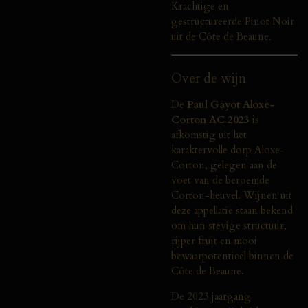
Krachtige en
gestructureerde Pinot Noir
uit de Côte de Beaune.
Over de wijn
De
Paul Gayot Aloxe-
Corton AC 2023
is
afkomstig uit het
karaktervolle dorp Aloxe-
Corton, gelegen aan de
voet van de beroemde
Corton-heuvel. Wijnen uit
deze appellatie staan bekend
om hun stevige structuur,
rijper fruit en mooi
bewaarpotentieel binnen de
Côte de Beaune.
De 2023 jaargang