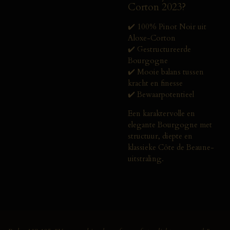
Corton 2023?
✔️ 100% Pinot Noir uit
Aloxe-Corton
✔️ Gestructureerde
Bourgogne
✔️ Mooie balans tussen
kracht en finesse
✔️ Bewaarpotentieel
Een karaktervolle en
elegante Bourgogne met
structuur, diepte en
klassieke Côte de Beaune-
uitstraling.