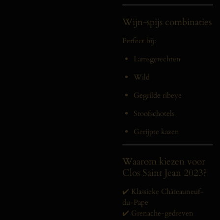
Wijn-spijs combinaties
Perfect bij:
Lamsgerechten
Wild
Gegrilde ribeye
Stoofschotels
Gerijpte kazen
Waarom kiezen voor
Clos Saint Jean 2023?
✔️ Klassieke Châteauneuf-
du-Pape
✔️ Grenache-gedreven