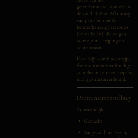
gerenommeerde domein in
de Zuid-Rhône. Afkomstig
van percelen met de
kenmerkende galets roulés
(ronde keien), die zorgen
voor optimale rijping en
concentratie.
Deze wijn combineert rijpe
fruitintensiteit met kruidige
complexiteit en een soepele,
maar gestructureerde stijl.
Druivensamenstelling
Voornamelijk:
Grenache
Aangevuld met Syrah,