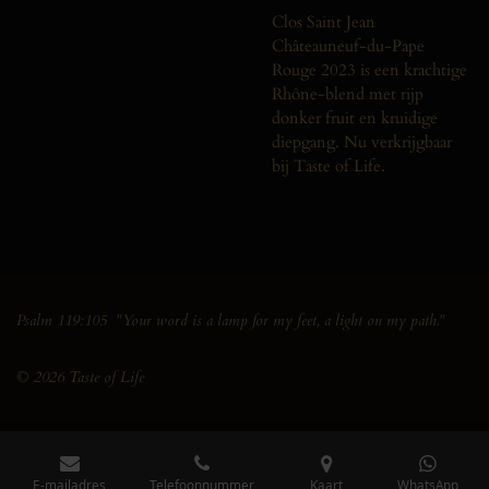
Clos Saint Jean
Châteauneuf-du-Pape
Rouge 2023 is een krachtige
Rhône-blend met rijp
donker fruit en kruidige
diepgang. Nu verkrijgbaar
bij Taste of Life.
Psalm 119:105 "Your word is a lamp for my feet, a light on my path."
© 2026 Taste of Life
E-mailadres
Telefoonnummer
Kaart
WhatsApp