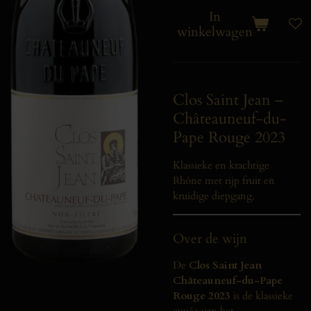
In
winkelwagen
Clos Saint Jean –
Châteauneuf-du-
Pape Rouge 2023
Klassieke en krachtige
Rhône met rijp fruit en
kruidige diepgang.
Over de wijn
De
Clos Saint Jean
Châteauneuf-du-Pape
Rouge 2023
is de klassieke
cuvée van het