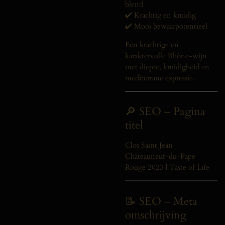
blend
✔️ Krachtig en kruidig
✔️ Mooi bewaarpotentieel
Een krachtige en
karaktervolle Rhône-wijn
met diepte, kruidigheid en
mediterrane expressie.
🔎 SEO – Pagina
titel
Clos Saint Jean
Châteauneuf-du-Pape
Rouge 2023 | Taste of Life
📝 SEO – Meta
omschrijving