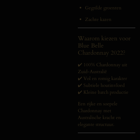
Gegrilde groenten
Zachte kazen
Waarom kiezen voor
Blue Belle
Chardonnay 2022?
✔️ 100% Chardonnay uit
Zuid-Australië
✔️ Vol en romig karakter
✔️ Subtiele houtinvloed
✔️ Kleine batch productie
Een rijke en soepele
Chardonnay met
Australische kracht en
elegante structuur.