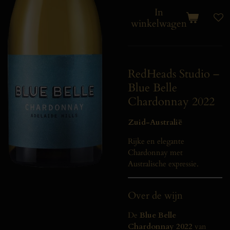
In
winkelwagen
RedHeads Studio –
Blue Belle
Chardonnay 2022
Zuid-Australië
Rijke en elegante
Chardonnay met
Australische expressie.
Over de wijn
De
Blue Belle
Chardonnay 2022
van