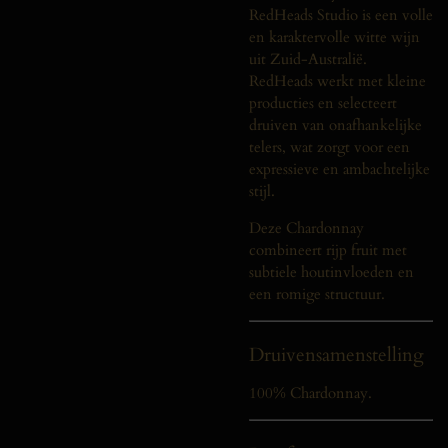
RedHeads Studio is een volle
en karaktervolle witte wijn
uit Zuid-Australië.
RedHeads werkt met kleine
producties en selecteert
druiven van onafhankelijke
telers, wat zorgt voor een
expressieve en ambachtelijke
stijl.
Deze Chardonnay
combineert rijp fruit met
subtiele houtinvloeden en
een romige structuur.
Druivensamenstelling
100% Chardonnay.