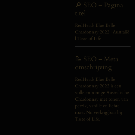
🔎 SEO – Pagina
titel
RedHeads Blue Belle
Chardonnay 2022 | Australië
| Taste of Life
📝 SEO – Meta
omschrijving
RedHeads Blue Belle
Chardonnay 2022 is een
volle en romige Australische
Chardonnay met tonen van
perzik, vanille en lichte
toast. Nu verkrijgbaar bij
Taste of Life.