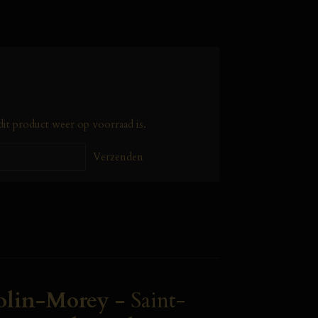
it product weer op voorraad is.
Verzenden
Colin-Morey -
Saint-