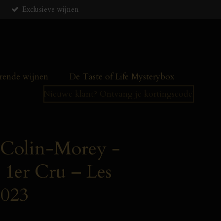
Exclusieve wijnen
ende wijnen
De Taste of Life Mysterybox
Nieuwe klant? Ontvang je kortingscode!
 Colin-Morey -
 1er Cru – Les
2023