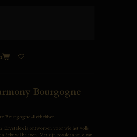
n
Harmony Bourgogne
ware Bourgogne-liefhebber
an
Crystalex
is ontworpen voor wie het volle
 écht wil beleven. Met zijn royale inhoud van