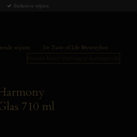
Exclusieve wijnen
ende wijnen
De Taste of Life Mysterybox
Nieuwe klant? Ontvang je kortingscode!
– Harmony
las 710 ml