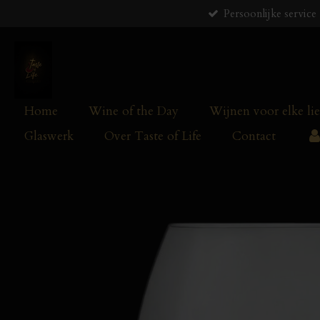
Persoonlijke service
Ga
direct
naar
de
hoofdinhoud
Home
Wine of the Day
Wijnen voor elke li
Glaswerk
Over Taste of Life
Contact