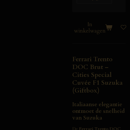
In
winkelwagen
Ferrari Trento
DOC Brut –
Cities Special
Cuvée F1 Suzuka
(Giftbox)
Italiaanse elegantie
ontmoet de snelheid
van Suzuka
De
Ferrari Trento DOC