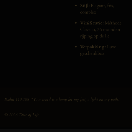
Stijl:
Elegant, fris,
complex
Vinificatie:
Méthode
Classico, 36 maanden
rijping op de lie
Verpakking:
Luxe
geschenkbox
Psalm 119:105 "Your word is a lamp for my feet, a light on my path."
© 2026 Taste of Life