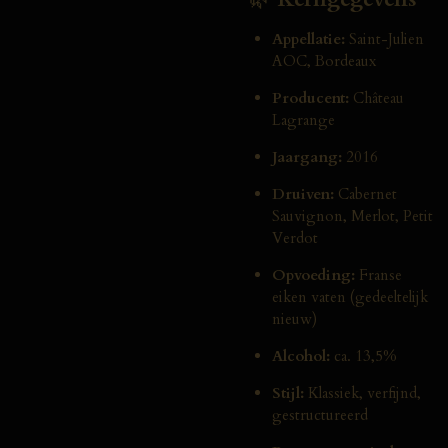
Appellatie:
Saint-Julien
AOC, Bordeaux
Producent:
Château
Lagrange
Jaargang:
2016
Druiven:
Cabernet
Sauvignon, Merlot, Petit
Verdot
Opvoeding:
Franse
eiken vaten (gedeeltelijk
nieuw)
Alcohol:
ca. 13,5%
Stijl:
Klassiek, verfijnd,
gestructureerd