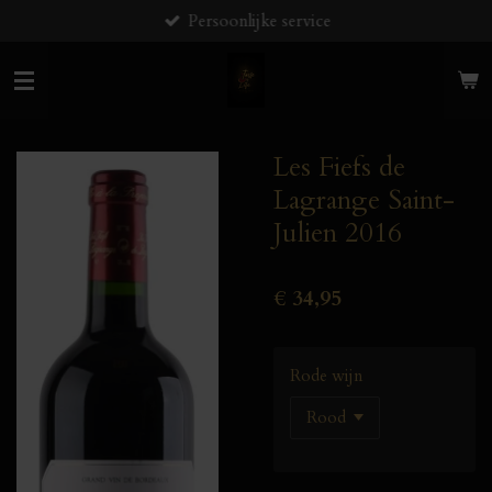
Persoonlijke service
Ga
direct
naar
de
hoofdinhoud
Les Fiefs de
Lagrange Saint-
Julien 2016
€ 34,95
Rode wijn