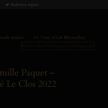
Exclusieve wijnen
ende wijnen
De Taste of Life Mysterybox
Nieuwe klant? Ontvang je kortingscode!
ille Paquet –
é Le Clos 2022