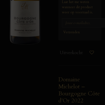
Laat het me weten
wanneer dit product
weer op voorraad is.
Verzenden
Uitverkocht
Domaine
Michelot –
Bourgogne Côte
d'Or 2022