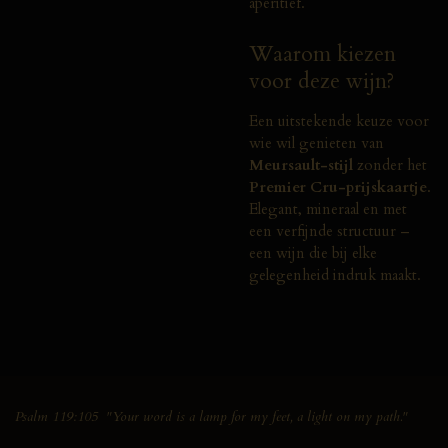
aperitief.
Waarom kiezen
voor deze wijn?
Een uitstekende keuze voor
wie wil genieten van
Meursault-stijl
zonder het
Premier Cru-prijskaartje
.
Elegant, mineraal en met
een verfijnde structuur –
een wijn die bij elke
gelegenheid indruk maakt.
Psalm 119:105 "Your word is a lamp for my feet, a light on my path."