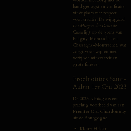
hand geoogst en vinificatie
vindt plaats met respect
voor traditie. De wijngaard
Les Murgers des Dents de
Chien
ligt op de grens van
Puligny-Montrachet en
Chassagne-Montrachet, wat
zorgt voor wijnen met
verfijnde mineraliteit en
grote finesse.
Proefnotities Saint-
Aubin 1er Cru 2023
De
2023-vintage
is een
prachtig voorbeeld van een
Premier Cru Chardonnay
uit de Bourgogne.
Kleur:
Helder