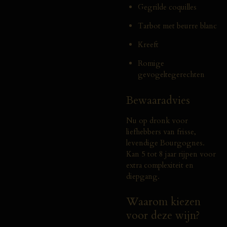
Gegrilde coquilles
Tarbot met beurre blanc
Kreeft
Romige
gevogeltegerechten
Bewaaradvies
Nu op dronk voor
liefhebbers van frisse,
levendige Bourgognes.
Kan 5 tot 8 jaar rijpen voor
extra complexiteit en
diepgang.
Waarom kiezen
voor deze wijn?