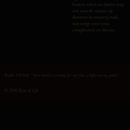
houten vaten en daarna nog
een tweede winter op
droesem in roestvrij staal,
wat zorgt voor extra
complexiteit en finesse.
Psalm 119:105 "Your word is a lamp for my feet, a light on my path."
© 2026 Taste of Life