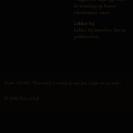
de botteling op Franse
eikenhouten vaten.
Lekker bij
Lekker bij lamsvlees, kip en
paddestoelen.
Psalm 119:105 "Your word is a lamp for my feet, a light on my path."
© 2026 Taste of Life