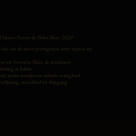
Saintes Pierres de Nalys Blanc 2023?
én van de meest prestigieuze witte wijnen uit
nne en Grenache Blanc als fundament
rachtig in balans
sem, zachte kruiden en subtiele romigheid
verfijning, zuiverheid en diepgang