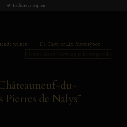
Exclusieve wijnen
ende wijnen
De Taste of Life Mysterybox
Nieuwe klant? Ontvang je kortingscode!
 Châteauneuf-du-
s Pierres de Nalys”