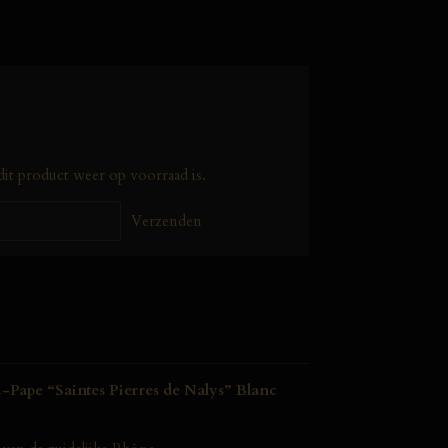
it product weer op voorraad is.
Verzenden
-Pape “Saintes Pierres de Nalys” Blanc