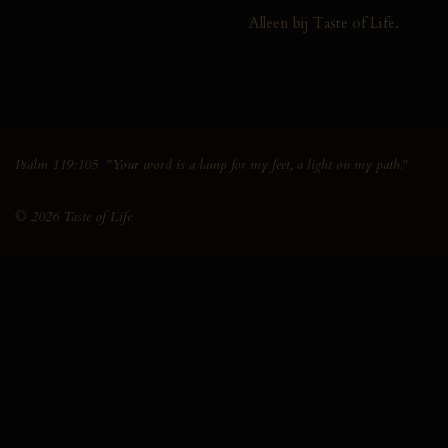
Alleen bij Taste of Life.
Psalm 119:105 "Your word is a lamp for my feet, a light on my path."
© 2026 Taste of Life