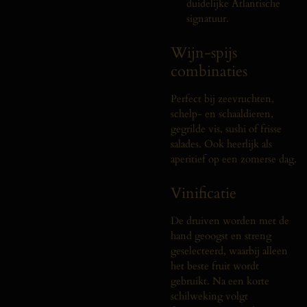
duidelijke Atlantische
signatuur.
Wijn-spijs
combinaties
Perfect bij zeevruchten,
schelp- en schaaldieren,
gegrilde vis, sushi of frisse
salades. Ook heerlijk als
aperitief op een zomerse dag.
Vinificatie
De druiven worden met de
hand geoogst en streng
geselecteerd, waarbij alleen
het beste fruit wordt
gebruikt. Na een korte
schilweking volgt