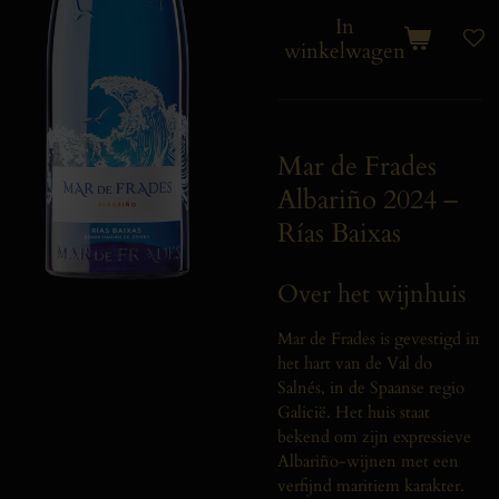
In
winkelwagen
Mar de Frades
Albariño 2024 –
Rías Baixas
Over het wijnhuis
Mar de Frades is gevestigd in
het hart van de Val do
Salnés, in de Spaanse regio
Galicië. Het huis staat
bekend om zijn expressieve
Albariño-wijnen met een
verfijnd maritiem karakter.