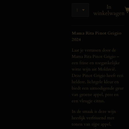
In
winkelwagen
Mama Rita Pinot Grigio
2024
Laat je verrassen door de
Mama Rita Pinot Grigio –
een frisse en toegankelijke
witte wijn uit Moldavië.
Deze Pinot Grigio heeft een
heldere, lichtgele kleur en
biedt een uitnodigende geur
van groene appel, peer en
een vleugje citrus.
In de smaak is deze wijn
heerlijk verfrissend met
tonen van rijpe appel,