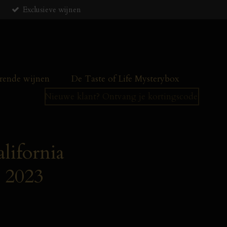
Exclusieve wijnen
ende wijnen
De Taste of Life Mysterybox
Nieuwe klant? Ontvang je kortingscode!
lifornia
 2023